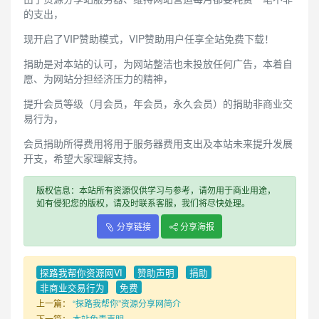
的支出，
现开启了VIP赞助模式，VIP赞助用户任享全站免费下载！
捐助是对本站的认可，为网站整洁也未投放任何广告，本着自
愿、为网站分担经济压力的精神，
提升会员等级（月会员，年会员，永久会员）的捐助非商业交
易行为，
会员捐助所得费用将用于服务器费用支出及本站未来提升发展
开支，希望大家理解支持。
版权信息：本站所有资源仅供学习与参考，请勿用于商业用途，
如有侵犯您的版权，请及时联系客服，我们将尽快处理。
分享链接
分享海报
探路我帮你资源网VI
赞助声明
捐助
非商业交易行为
免费
上一篇：
“探路我帮你”资源分享网简介
下一篇：
本站免责声明